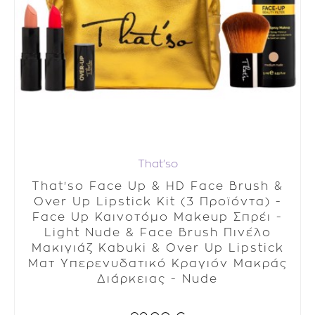
That'so
That'so Face Up & HD Face Brush &
Over Up Lipstick Kit (3 Προϊόντα) -
Face Up Καινοτόμο Makeup Σπρέι -
Light Nude & Face Brush Πινέλο
Μακιγιάζ Kabuki & Over Up Lipstick
Ματ Υπερενυδατικό Κραγιόν Μακράς
Διάρκειας - Nude