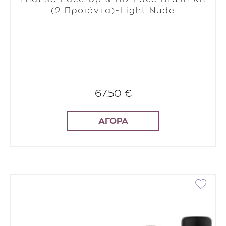
(2 Προϊόντα)-Light Nude
67.50 €
ΑΓΟΡΑ