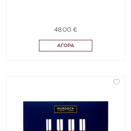
48.00 €
ΑΓΟΡΑ