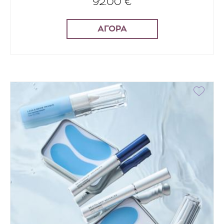
92.00 €
ΑΓΟΡΑ