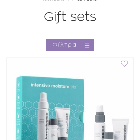
Gift sets
Φίλτρα
Κατηγορία
Brands
Τιμή