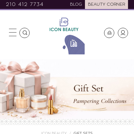
210 412 7734
BLOG
BEAUTY CORNER
ICON BEAUTY
GIFT SETS