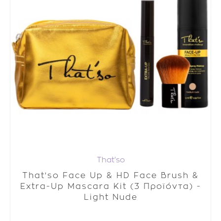
That'so
That'so Face Up & HD Face Brush &
Extra-Up Mascara Kit (3 Προϊόντα) -
Light Nude