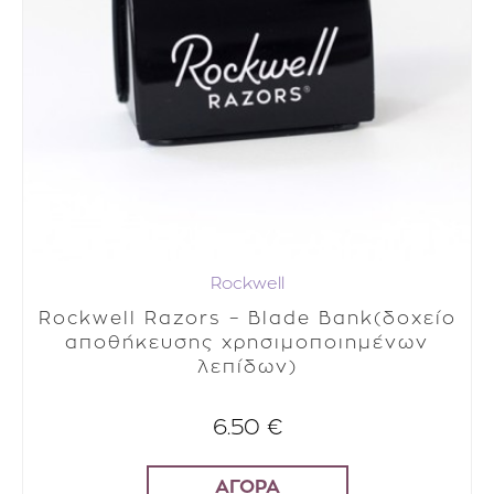
Rockwell
Rockwell Razors – Blade Bank(δοχείο
αποθήκευσης χρησιμοποιημένων
λεπίδων)
6.50 €
ΑΓΟΡΑ