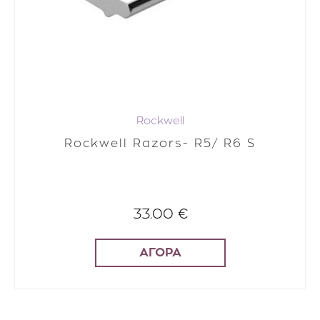
Rockwell
Rockwell Razors- R5/ R6 S
33.00 €
ΑΓΟΡΑ