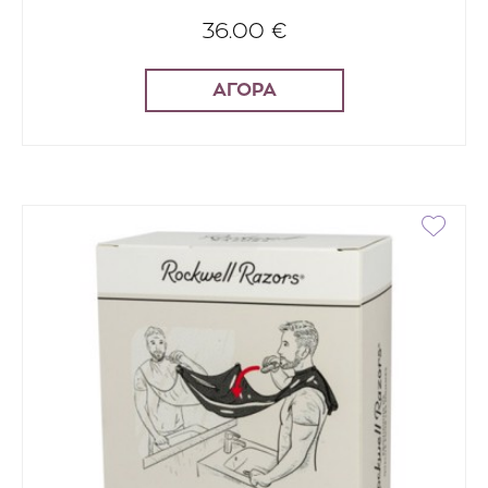
36.00 €
ΑΓΟΡΑ