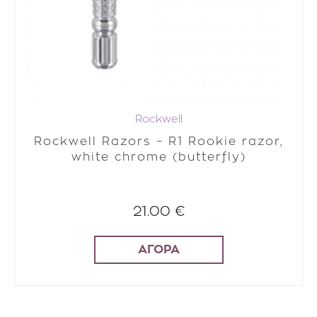
Rockwell
Rockwell Razors – R1 Rookie razor,
white chrome (butterfly)
21.00 €
ΑΓΟΡΑ