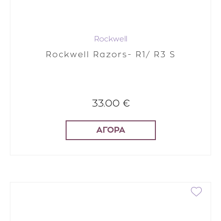
Rockwell
Rockwell Razors- R1/ R3 S
33.00 €
ΑΓΟΡΑ