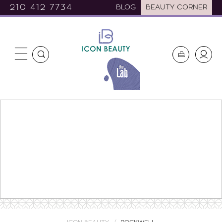
210 412 7734
BLOG
BEAUTY CORNER