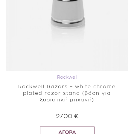
Rockwell
Rockwell Razors – white chrome
plated razor stand (βάση για
ξυριστική μηχανή)
27.00 €
ΑΓΟΡΑ