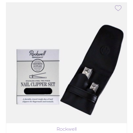
Rockwell