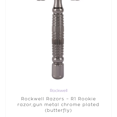
Rockwell
Rockwell Razors – R1 Rookie
razor,gun metal chrome plated
(butterfly)