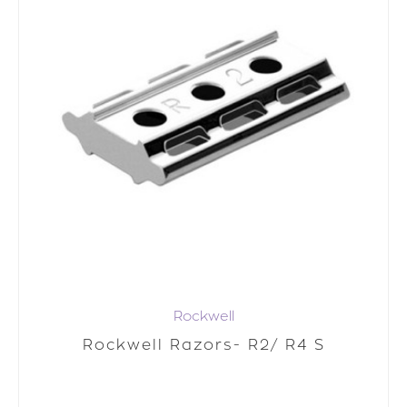
Rockwell
Rockwell Razors- R2/ R4 S