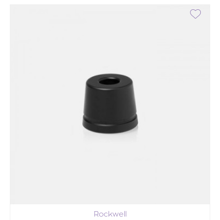
Rockwell