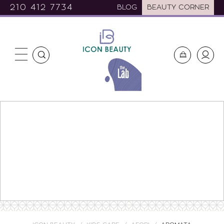
210 412 7734
BLOG
BEAUTY CORNER