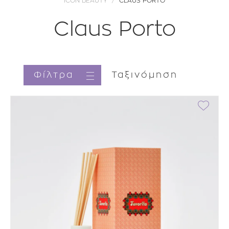
ICON BEAUTY
CLAUS PORTO
Claus Porto
Φίλτρα
Ταξινόμηση
Κατηγορία
Brands