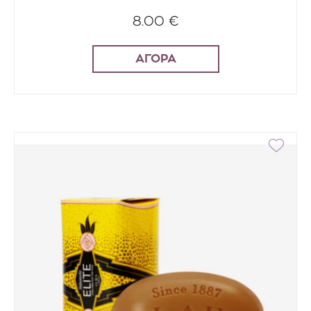
8.00 €
ΑΓΟΡΑ