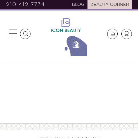
210 412 7734
BLOG
BEAUTY CORNER