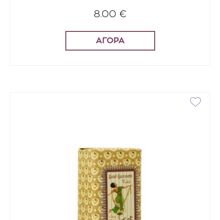
8.00 €
ΑΓΟΡΑ