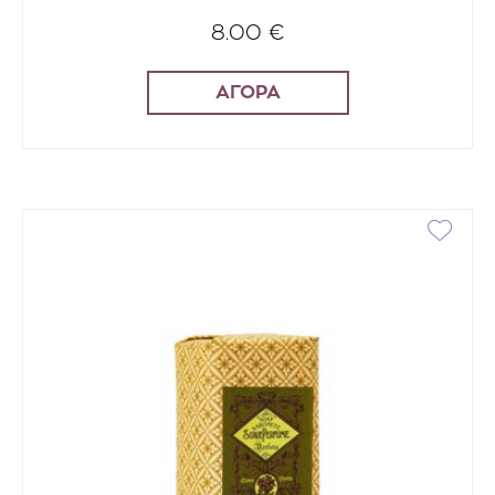
8.00 €
ΑΓΟΡΑ