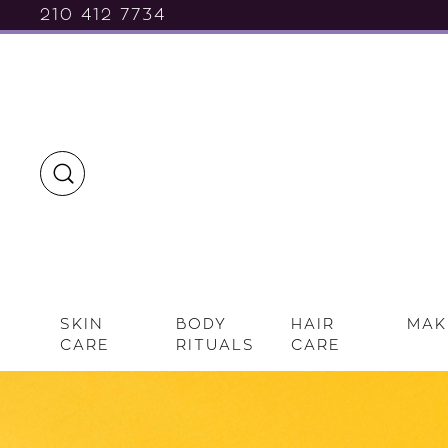
210 412 7734
SKIN
BODY
HAIR
MAK
CARE
RITUALS
CARE