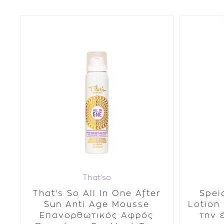
That'so
That's So All In One After
Spei
Sun Anti Age Mousse
Lotion
Επανορθωτικός Αφρός
την 