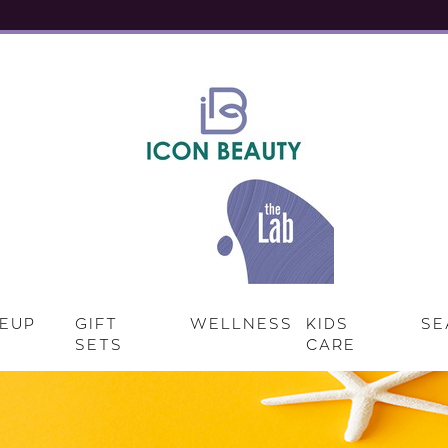
EUP
GIFT
WELLNESS
KIDS
SE
SETS
CARE