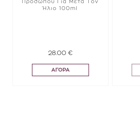
Προσώπου Για Μετά Τον
Ήλιο 100ml
28.00 €
ΑΓΟΡΑ