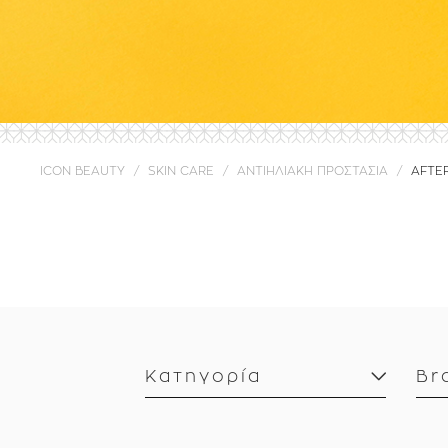
ICON BEAUTY
SKIN CARE
ΑΝΤΙΗΛΙΑΚΗ ΠΡΟΣΤΑΣΙΑ
AFTE
Κατηγορία
Br