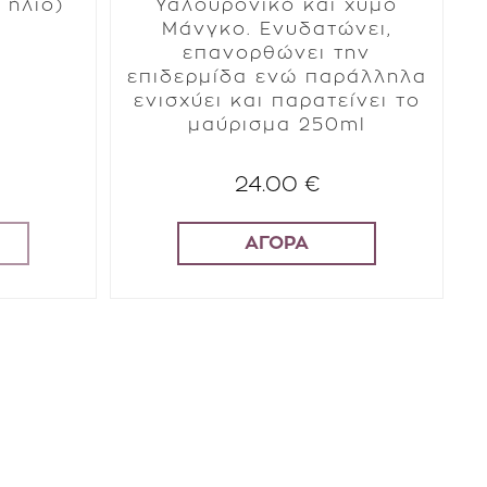
 ήλιο)
Υαλουρονικό και χυμό
Μάνγκο. Ενυδατώνει,
επανορθώνει την
επιδερμίδα ενώ παράλληλα
ενισχύει και παρατείνει το
μαύρισμα 250ml
24.00 €
ΑΓΟΡΑ