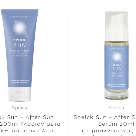
Speick
Speick
ck Sun – After Sun
Speick Sun – After 
 200ml (λοσιόν μετά
Serum 30ml
έκθεση στον ήλιο)
(συμπυκνωμένος