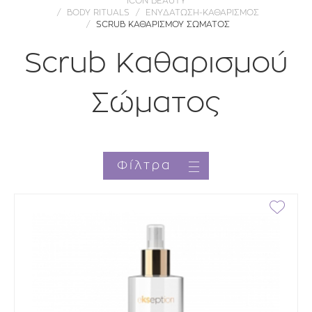
ICON BEAUTY
BODY RITUALS
ΕΝΥΔΑΤΩΣΗ-ΚΑΘΑΡΙΣΜΟΣ
SCRUB ΚΑΘΑΡΙΣΜΟΥ ΣΩΜΑΤΟΣ
Scrub Καθαρισμού
Σώματος
Φίλτρα
Κατηγορία
Brands
Τιμή