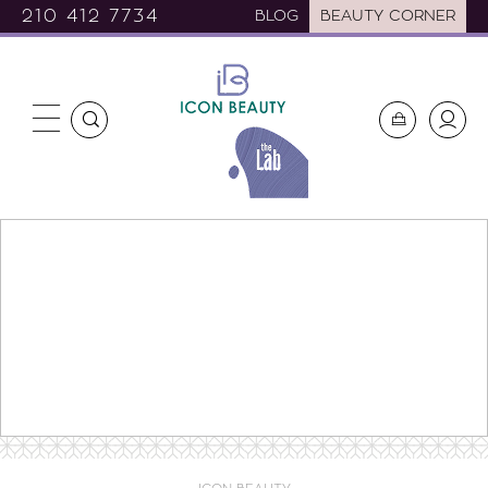
210 412 7734
BLOG
BEAUTY CORNER