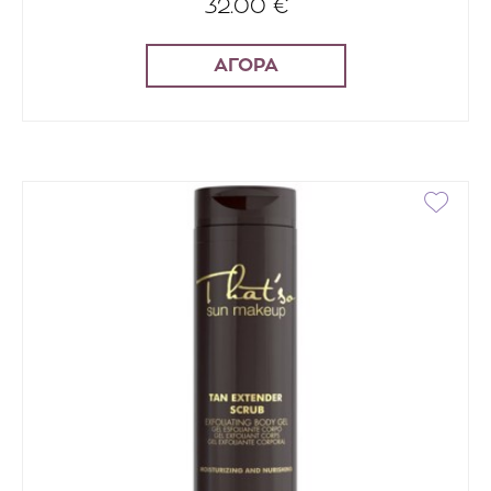
32.00 €
ΑΓΟΡΑ