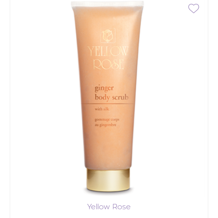
Yellow Rose