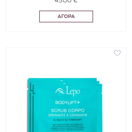
45.00 €
ΑΓΟΡΑ