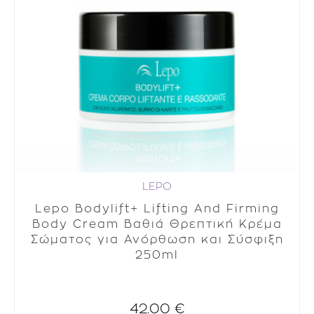
LEPO
Lepo Bodylift+ Lifting And Firming
Body Cream Βαθιά Θρεπτική Κρέμα
Σώματος για Ανόρθωση και Σύσφιξη
250ml
42.00 €