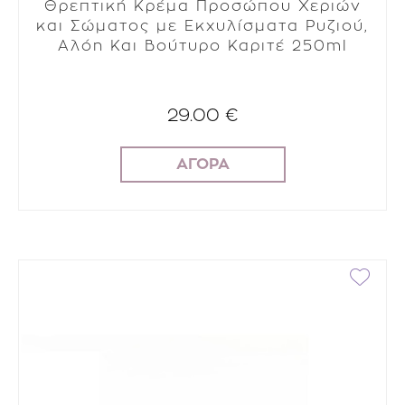
Θρεπτική Κρέμα Προσώπου Χεριών
και Σώματος με Εκχυλίσματα Ρυζιού,
Αλόη Και Βούτυρο Καριτέ 250ml
29.00 €
ΑΓΟΡΑ