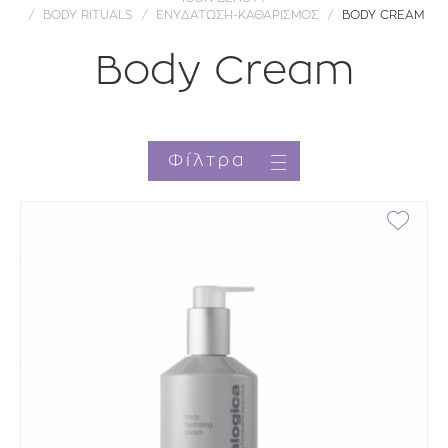
BODY RITUALS
ΕΝΥΔΑΤΩΣΗ-ΚΑΘΑΡΙΣΜΟΣ
BODY CREAM
Body Cream
Φίλτρα
Κατηγορία
Brands
Τιμή