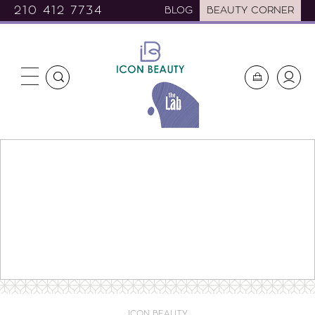
210 412 7734
BLOG
BEAUTY CORNER
ICON BEAUTY