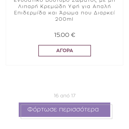
Ενυδατικό Βούτυρο Σώματος με μη
Λιπαρή Κρεμώδη Υφή για Απαλή
Επιδερμίδα και Άρωμα που Διαρκεί
200ml
15.00 €
ΑΓΟΡΑ
16
από
17
Φόρτωσε περισσότερα