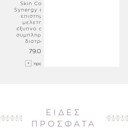
Skin Collagen
Synergy είναι ένα
επιστημονικά
μελετημένο,
έξυπνο σύστημα
συμπληρωμάτων
διατροφής
79.00 €
προσθήκη
ΕΙΔΕΣ
ΠΡΟΣΦΑΤΑ