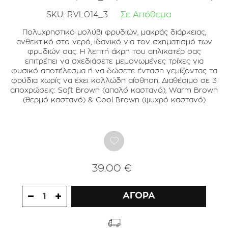
SKU:
RVL014_3
Σε Απόθεμα
Πολυχρηστικό μολύβι φρυδιών, μακράς διάρκειας,
ανθεκτικό στο νερό, ιδανικό για τον σχηματισμό των
φρυδιών σας. Η λεπτή άκρη του απλικατέρ σας
επιτρέπει να σχεδιάσετε μεμονωμένες τρίχες για
φυσικό αποτέλεσμα ή να δώσετε ένταση γεμίζοντας τα
φρύδια χωρίς να έχει κολλώδη αίσθηση. Διαθέσιμο σε 3
αποχρώσεις: Soft Brown (απαλό καστανό), Warm Brown
(θερμό καστανό) & Cool Brown (ψυχρό καστανό)
39.00 €
ΑΓΟΡΑ
1