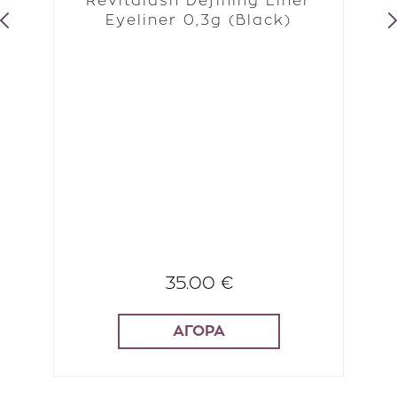
Revitalash Defining Liner
Eyeliner 0,3g (Black)
35.00 €
ΑΓΟΡΑ