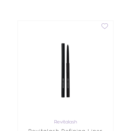
Revitalash