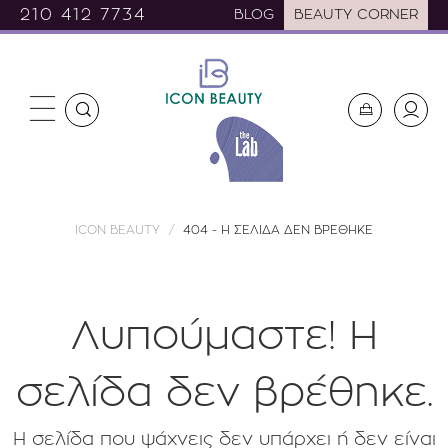
210 412 7734
BLOG
BEAUTY CORNER
ICON BEAUTY
404 - Η ΣΕΛΙΔΑ ΔΕΝ ΒΡΕΘΗΚΕ
Λυπούμαστε! H
σελίδα δεν βρέθηκε.
Η σελίδα που ψάχνεις δεν υπάρχει ή δεν είναι