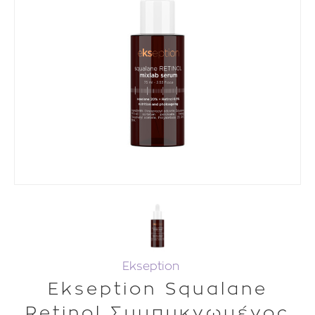
Ekseption
Ekseption Squalane
Retinol Συμπυκνωμένος