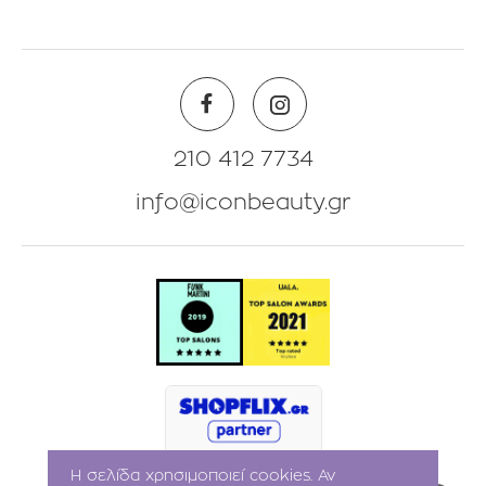
Blog
Πληροφορίες Λογαριασμού
Beauty Corner
Λίστα Αγαπημένων
Θέσεις Eργασίας
Πολιτική Επιστροφών
210 412 7734
info@iconbeauty.gr
Η σελίδα χρησιμοποιεί cookies. Αν