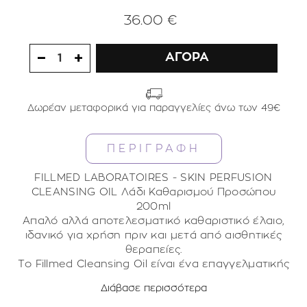
36.00 €
ΑΓΟΡΑ
1
Δωρέαν μεταφορικά για παραγγελίες άνω των 49€
ΠΕΡΙΓΡΑΦΗ
FILLMED LABORATOIRES - SKIN PERFUSION
CLEANSING OIL Λάδι Καθαρισμού Προσώπου
200ml
Απαλό αλλά αποτελεσματικό καθαριστικό έλαιο,
ιδανικό για χρήση πριν και μετά από αισθητικές
θεραπείες.
Το Fillmed Cleansing Oil είναι ένα επαγγελματικής
ποιότητας καθαριστικό, ειδικά σχεδιασμένο για να
Διάβασε περισσότερα
αφαιρεί το μακιγιάζ, την περίσσεια σμήγματος και