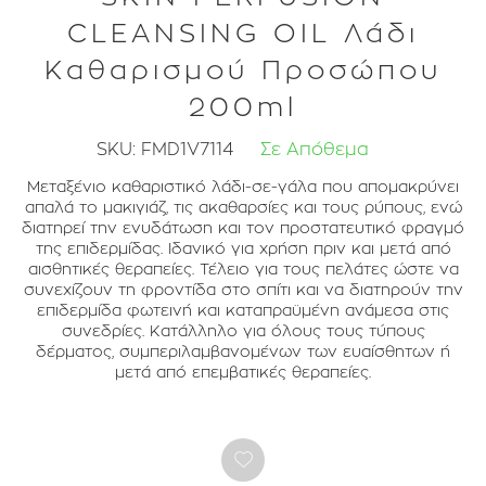
CLEANSING OIL Λάδι
Καθαρισμού Προσώπου
200ml
SKU:
FMD1V7114
Σε Απόθεμα
Μεταξένιο καθαριστικό λάδι-σε-γάλα που απομακρύνει
απαλά το μακιγιάζ, τις ακαθαρσίες και τους ρύπους, ενώ
διατηρεί την ενυδάτωση και τον προστατευτικό φραγμό
της επιδερμίδας. Ιδανικό για χρήση πριν και μετά από
αισθητικές θεραπείες. Τέλειο για τους πελάτες ώστε να
συνεχίζουν τη φροντίδα στο σπίτι και να διατηρούν την
επιδερμίδα φωτεινή και καταπραϋμένη ανάμεσα στις
συνεδρίες. Κατάλληλο για όλους τους τύπους
δέρματος, συμπεριλαμβανομένων των ευαίσθητων ή
μετά από επεμβατικές θεραπείες.