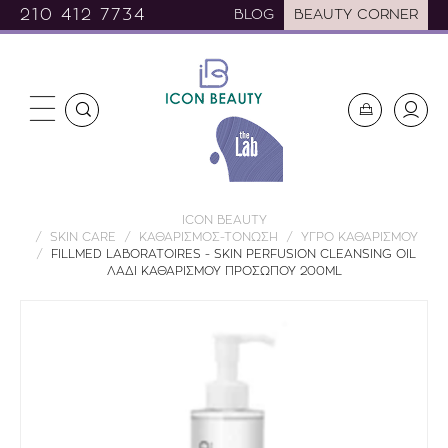
210 412 7734
BLOG
BEAUTY CORNER
ICON BEAUTY
SKIN CARE
ΚΑΘΑΡΙΣΜΟΣ-ΤΟΝΩΣΗ
ΥΓΡΟ ΚΑΘΑΡΙΣΜΟΥ
FILLMED LABORATOIRES - SKIN PERFUSION CLEANSING OIL
ΛΑΔΙ ΚΑΘΑΡΙΣΜΟΥ ΠΡΟΣΩΠΟΥ 200ML