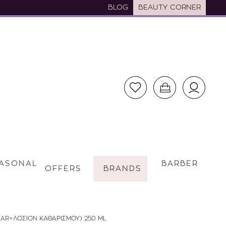
BLOG
BEAUTY CORNER
ASONAL
BARBER
OFFERS
BRANDS
LAR+ΛΟΣΙΟΝ ΚΑΘΑΡΙΣΜΟΥ) 250 ML