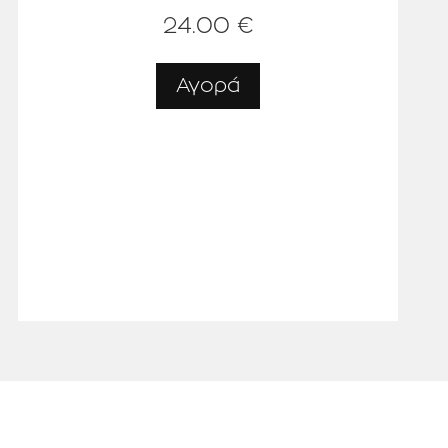
24.00 €
Αγορά