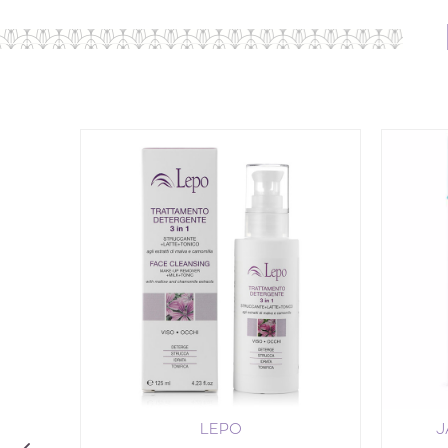
LEPO
J