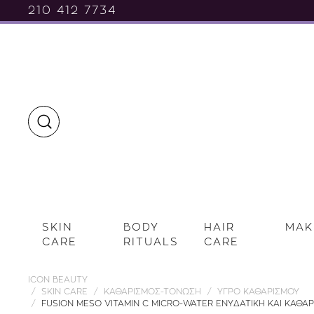
210 412 7734
SKIN
BODY
HAIR
MAK
CARE
RITUALS
CARE
ICON BEAUTY
SKIN CARE
ΚΑΘΑΡΙΣΜΟΣ-ΤΟΝΩΣΗ
ΥΓΡΟ ΚΑΘΑΡΙΣΜΟΥ
FUSION MESO VITAMIN C MICRO-WATER ΕΝΥΔΑΤΙΚΗ ΚΑΙ ΚΑΘΑΡ