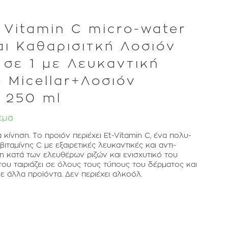
 Vitamin C micro-water
αι Καθαρισιτκή Λοσιόν
σε 1 με Λευκαντική
 Micellar+Λοσιόν
 250 ml
εμα
α κίνηση. Το προιόν περιέχει Et-Vitamin C, ένα πολυ-
ιταμίνης C με εξαιρετικές λευκαντικές και αντι-
ση κατά των ελευθέρων ριζών και ενισχυτικό του
υ ταιριάζει σε όλους τους τύπους του δέρματος και
ε άλλα προϊόντα. Δεν περιέχει αλκοόλ.