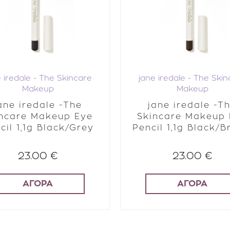
 iredale - The Skincare
jane iredale - The Ski
Makeup
Makeup
ane iredale -The
jane iredale -T
ncare Makeup Eye
Skincare Makeup
cil 1,1g Black/Grey
Pencil 1,1g Black/
23.00 €
23.00 €
ΑΓΟΡΑ
ΑΓΟΡΑ