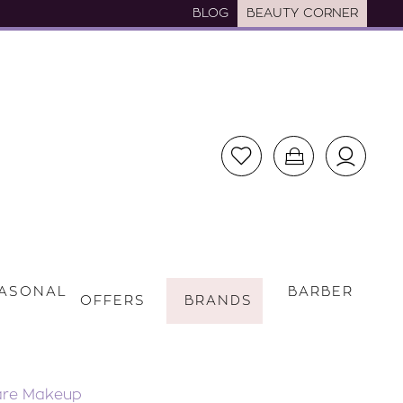
BLOG
BEAUTY CORNER
ASONAL
BARBER
OFFERS
BRANDS
care Makeup