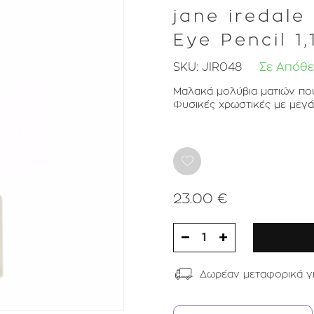
jane iredal
Eye Pencil 1
SKU:
JIR048
Σε Απόθ
Μαλακά μολύβια ματιών που 
Φυσικές χρωστικές με μεγάλ
23.00 €
1
Δωρέαν μεταφορικά γ