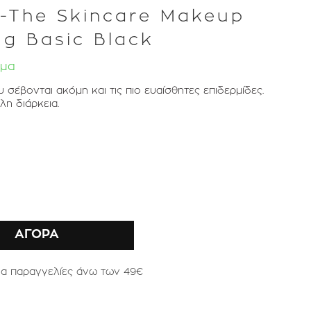
e -The Skincare Makeup
,1g Basic Black
εμα
σέβονται ακόμη και τις πιο ευαίσθητες επιδερμίδες.
η διάρκεια.
ΑΓΟΡΑ
ια παραγγελίες άνω των 49€