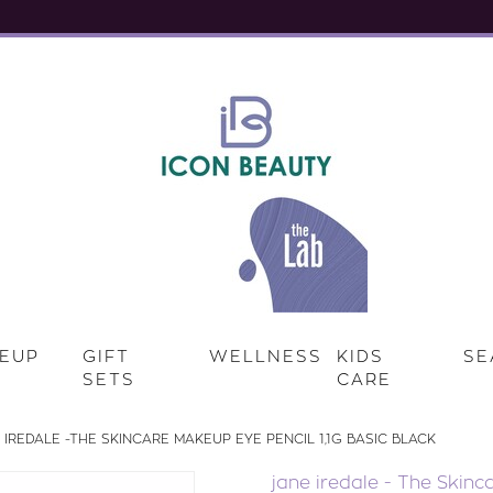
EUP
GIFT
WELLNESS
KIDS
SE
SETS
CARE
 IREDALE -THE SKINCARE MAKEUP EYE PENCIL 1,1G BASIC BLACK
jane iredale - The Skin