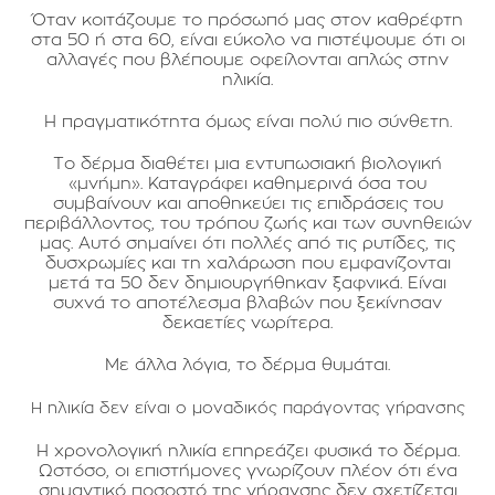
Όταν κοιτάζουμε το πρόσωπό μας στον καθρέφτη
στα 50 ή στα 60, είναι εύκολο να πιστέψουμε ότι οι
αλλαγές που βλέπουμε οφείλονται απλώς στην
ηλικία.
Η πραγματικότητα όμως είναι πολύ πιο σύνθετη.
Το δέρμα διαθέτει μια εντυπωσιακή βιολογική
«μνήμη». Καταγράφει καθημερινά όσα του
συμβαίνουν και αποθηκεύει τις επιδράσεις του
περιβάλλοντος, του τρόπου ζωής και των συνηθειών
μας. Αυτό σημαίνει ότι πολλές από τις ρυτίδες, τις
δυσχρωμίες και τη χαλάρωση που εμφανίζονται
μετά τα 50 δεν δημιουργήθηκαν ξαφνικά. Είναι
συχνά το αποτέλεσμα βλαβών που ξεκίνησαν
δεκαετίες νωρίτερα.
Με άλλα λόγια, το δέρμα θυμάται.
Η ηλικία δεν είναι ο μοναδικός παράγοντας γήρανσης
Η χρονολογική ηλικία επηρεάζει φυσικά το δέρμα.
Ωστόσο, οι επιστήμονες γνωρίζουν πλέον ότι ένα
σημαντικό ποσοστό της γήρανσης δεν σχετίζεται