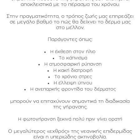
αποκλειστικά με το πέρασμα του χρόνου.
Στην πραγματικότητα, ο τρόπος ζωής μας επηρεάζει
σε μεγάλο βαθμό το πώς θα δείχνει το δέρμα μας
στο μέλλον.
Παράγοντες όπως:
Η έκθεση στον ήλιο
Το κάπνισμα
Η ατμοσφαιρική ρύπανση
Η κακή διατροφή
Το χρόνιο στρες
Η έλλειψη ύπνου
Η ανεπαρκής φροντίδα του δέρματος
μπορούν να επιταχύνουν σημαντικά τη διαδικασία
της γήρανσης.
Η φωτογήρανση ξεκινά πολύ πριν γίνει ορατή
Ο μεγαλύτερος «εχθρός» της νεανικής επιδερμίδας
είναι η υπεριώδης ακτινοβολία.