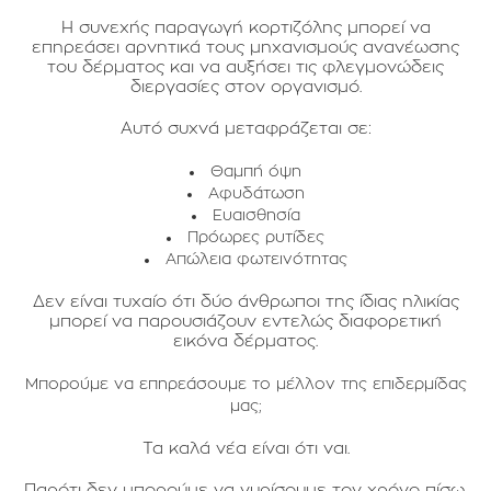
Η συνεχής παραγωγή κορτιζόλης μπορεί να
επηρεάσει αρνητικά τους μηχανισμούς ανανέωσης
του δέρματος και να αυξήσει τις φλεγμονώδεις
διεργασίες στον οργανισμό.
Αυτό συχνά μεταφράζεται σε:
Θαμπή όψη
Αφυδάτωση
Ευαισθησία
Πρόωρες ρυτίδες
Απώλεια φωτεινότητας
Δεν είναι τυχαίο ότι δύο άνθρωποι της ίδιας ηλικίας
μπορεί να παρουσιάζουν εντελώς διαφορετική
εικόνα δέρματος.
Μπορούμε να επηρεάσουμε το μέλλον της επιδερμίδας
μας;
Τα καλά νέα είναι ότι ναι.
Παρότι δεν μπορούμε να γυρίσουμε τον χρόνο πίσω,