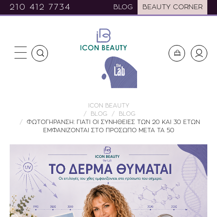
210 412 7734
BLOG
BEAUTY CORNER
ICON BEAUTY
BLOG
BLOG
ΦΩΤΟΓΗΡΑΝΣΗ: ΓΙΑΤΙ ΟΙ ΣΥΝΗΘΕΙΕΣ ΤΩΝ 20 ΚΑΙ 30 ΕΤΩΝ
ΕΜΦΑΝΙΖΟΝΤΑΙ ΣΤΟ ΠΡΟΣΩΠΟ ΜΕΤΑ ΤΑ 50