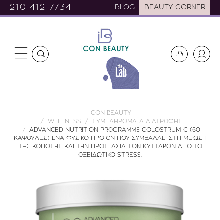
210 412 7734
BLOG
BEAUTY CORNER
ICON BEAUTY
WELLNESS
ΣΥΜΠΛΗΡΩΜΑΤΑ ΔΙΑΤΡΟΦΗΣ
ADVANCED NUTRITION PROGRAMME COLOSTRUM-C (60
ΚΑΨΟΥΛΕΣ) ΕΝΑ ΦΥΣΙΚΟ ΠΡΟΪΟΝ ΠΟΥ ΣΥΜΒΑΛΛΕΙ ΣΤΗ ΜΕΙΩΣΗ
ΤΗΣ ΚΟΠΩΣΗΣ ΚΑΙ ΤΗΝ ΠΡΟΣΤΑΣΙΑ ΤΩΝ ΚΥΤΤΑΡΩΝ ΑΠΟ ΤΟ
ΟΞΕΙΔΩΤΙΚΟ STRESS.