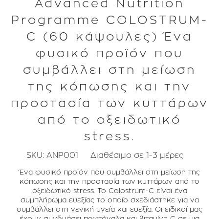
Advanced Nutrition
Programme COLOSTRUM-
C (60 κάψουλες) Ένα
φυσικό προϊόν που
συμβάλλει στη μείωση
της κόπωσης και την
προστασία των κυττάρων
από το οξειδωτικό
stress.
SKU:
ANP001
Διαθέσιμο σε 1-3 μέρες
Ένα φυσικό προϊόν που συμβάλλει στη μείωση της
κόπωσης και την προστασία των κυττάρων από το
οξειδωτικό stress. To Colostrum-C είναι ένα
συμπλήρωμα ευεξίας το οποίο σχεδιάστηκε για να
συμβάλλει στη γενική υγεία και ευεξία. Οι ειδικοί μας
έχουν συνδυάσει πρωτόγαλα και βιταμίνη C σε μια