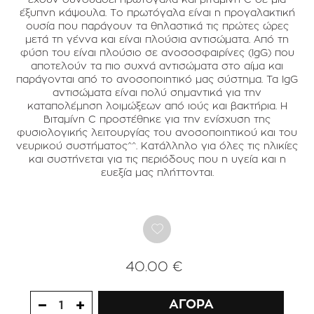
έξυπνη κάψουλα. Το πρωτόγαλα είναι η προγαλακτική
ουσία που παράγουν τα θηλαστικά τις πρώτες ώρες
μετά τη γέννα και είναι πλούσια αντισώματα. Από τη
φύση του είναι πλούσιο σε ανοσοσφαιρίνες (IgG) που
αποτελούν τα πιο συχνά αντισώματα στο αίμα και
παράγονται από το ανοσοποιητικό μας σύστημα. Τα IgG
αντισώματα είναι πολύ σημαντικά για την
καταπολέμηση λοιμώξεων από ιούς και βακτήρια. Η
Βιταμίνη C προστέθηκε για την ενίσχυση της
φυσιολογικής λειτουργίας του ανοσοποιητικού και του
νευρικού συστήματος^^. Κατάλληλο για όλες τις ηλικίες
και συστήνεται για τις περιόδους που η υγεία και η
ευεξία μας πλήττονται.
40.00 €
ΑΓΟΡΑ
1