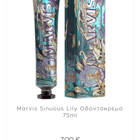
Marvis Sinuous Lily Οδοντόκρεμα
75ml
7.00 €