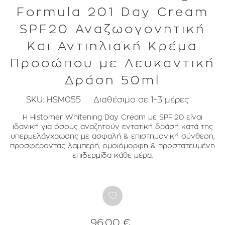
Formula 201 Day Cream
SPF20 Αναζωογονητική
Και Αντιηλιακή Κρέμα
Προσώπου με Λευκαντική
Δράση 50ml
SKU:
HSM055
Διαθέσιμο σε 1-3 μέρες
Η Histomer Whitening Day Cream με SPF 20 είναι
ιδανική για όσους αναζητούν εντατική δράση κατά της
υπερμελάγχρωσης με ασφαλή & επιστημονική σύνθεση,
προσφέροντας λαμπερή, ομοιόμορφη & προστατευμένη
επιδερμίδα κάθε μέρα.
96.00 €