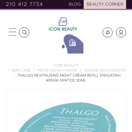
210 412 7734
BLOG
BEAUTY CORNER
ICON BEAUTY
SKIN CARE
ΜΑΤΙΑ-ΧΕΙΛΗ-ΛΑΙΜΟΣ
ΛΑΙΜΟΣ ΚΑΙ ΝΤΕΚΟΛΤΕ
THALGO REVITALISING NIGHT CREAM REFILL ΕΝΥΔΑΤΙΚΗ
ΚΡΕΜΑ ΝΥΚΤΟΣ 50ML