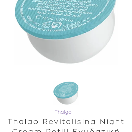
Thalgo
Thalgo Revitalising Night
Cream Refill Ενυδατική