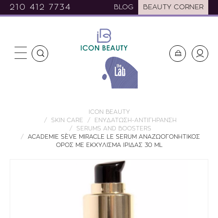
210 412 7734
BLOG
BEAUTY CORNER
ICON BEAUTY
SKIN CARE
ΕΝΥΔΑΤΩΣΗ-ΑΝΤΙΓΗΡΑΝΣΗ
SERUMS AND BOOSTERS
ACADEMIE SÈVE MIRACLE LE SERUM ΑΝΑΖΩΟΓΟΝΗΤΙΚΟΣ
ΟΡΟΣ ΜΕ ΕΚΧΥΛΙΣΜΑ ΙΡΙΔΑΣ 30 ML