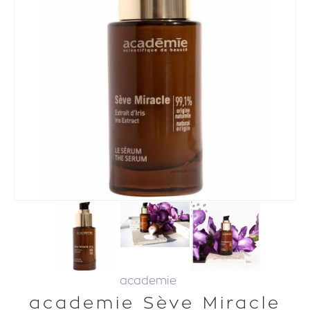
academie
academie Sève Miracle