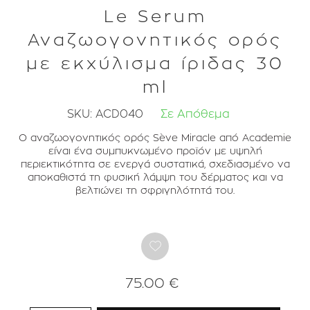
Le Serum
Αναζωογονητικός ορός
με εκχύλισμα ίριδας 30
ml
SKU:
ACD040
Σε Απόθεμα
Ο αναζωογονητικός ορός Sève Miracle από Academie
είναι ένα συμπυκνωμένο προϊόν με υψηλή
περιεκτικότητα σε ενεργά συστατικά, σχεδιασμένο να
αποκαθιστά τη φυσική λάμψη του δέρματος και να
βελτιώνει τη σφριγηλότητά του.
75.00 €