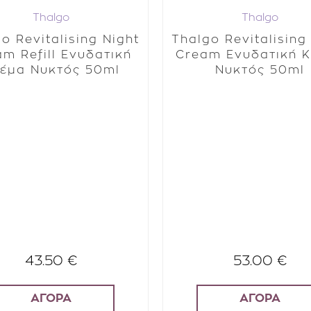
Thalgo
Thalgo
o Revitalising Night
Thalgo Revitalising
m Refill Ενυδατική
Cream Ενυδατική 
έμα Νυκτός 50ml
Νυκτός 50ml
43.50 €
53.00 €
ΑΓΟΡΑ
ΑΓΟΡΑ