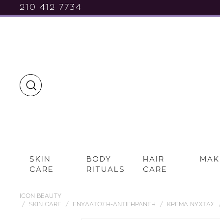
210 412 7734
SKIN
BODY
HAIR
MAK
CARE
RITUALS
CARE
ICON BEAUTY
SKIN CARE
ΕΝΥΔΑΤΩΣΗ-ΑΝΤΙΓΗΡΑΝΣΗ
ΚΡΕΜΑ ΝΥΧΤΑΣ