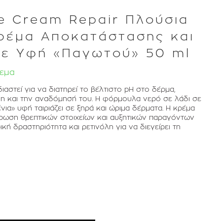
ce Cream Repair Πλούσια
ρέμα Αποκατάστασης και
με Υφή «Παγωτού» 50 ml
εμα
διαστεί για να διατηρεί το βέλτιστο pH στο δέρμα,
η και την αναδόμησή του. Η φόρμουλα νερό σε λάδι σε
ια» υφή ταιριάζει σε ξηρά και ώριμα δέρματα. Η κρέμα
ρωση θρεπτικών στοιχείων και αυξητικών παραγόντων
ική δραστηριότητα και ρετινόλη για να διεγείρει τη