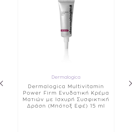
Dermalogica
ve
Dermalogica Multivitamin
ξης
Power Firm Ενυδατική Κρέμα
25
Ματιών με Ισχυρή Συσφικτική
Δράση (Μπότοξ Εφέ) 15 ml
Ευ