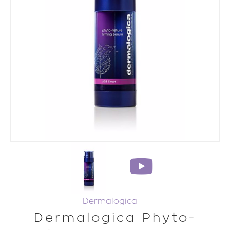
Dermalogica
Dermalogica Phyto-