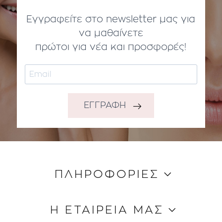
Εγγραφείτε στο newsletter μας για
να μαθαίνετε
πρώτοι για νέα και προσφορές!
ΕΓΓΡΑΦΗ
ΠΛΗΡΟΦΟΡΙΕΣ
Κώδικας Δεοντολογίας
Η ΕΤΑΙΡΕΙΑ ΜΑΣ
Τρόποι Aποστολής