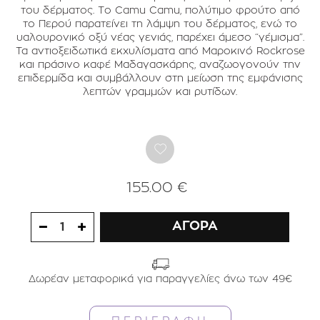
του δέρματος. Το Camu Camu, πολύτιμο φρούτο από
το Περού παρατείνει τη λάμψη του δέρματος, ενώ το
υαλουρονικό οξύ νέας γενιάς, παρέχει άμεσο “γέμισμα”.
Τα αντιοξειδωτικά εκχυλίσματα από Μαροκινό Rockrose
και πράσινο καφέ Μαδαγασκάρης, αναζωογονούν την
επιδερμίδα και συμβάλλουν στη μείωση της εμφάνισης
λεπτών γραμμών και ρυτίδων.
155.00 €
ΑΓΟΡΑ
1
Δωρέαν μεταφορικά για παραγγελίες άνω των 49€