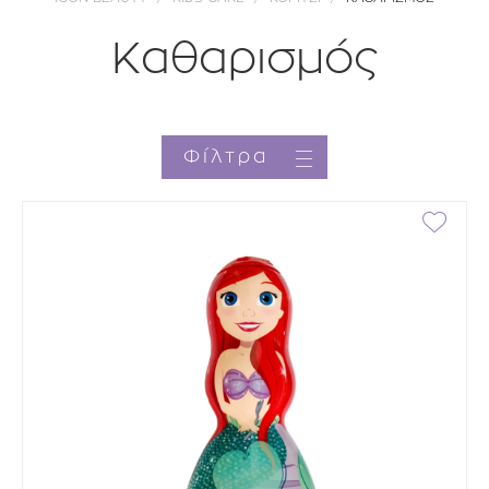
Καθαρισμός
Φίλτρα
Κατηγορία
Brands
Τιμή