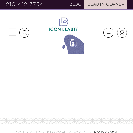
210 412 7734
BLOG
BEAUTY CORNER
ICON BEAUTY
KIDS CARE
ΚΟΡΙΤΣΙ
ΚΑΘΑΡΙΣΜΟΣ