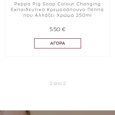
Peppa Pig Soap Colour Changing
Εκπαιδευτικό Κρεμοσάπουνο Πέππα
που Αλλάζει Χρώμα 250ml
5.50 €
ΑΓΟΡΑ
2
από
2