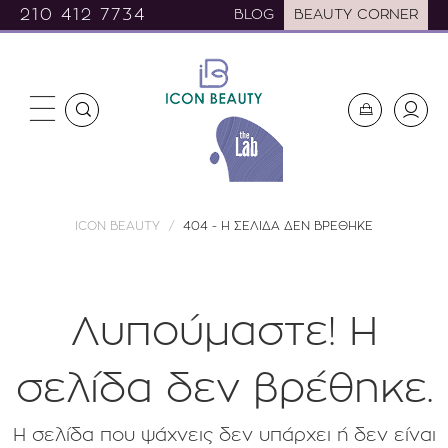
210 412 7734
BLOG
BEAUTY CORNER
ICON BEAUTY
404 - Η ΣΕΛΙΔΑ ΔΕΝ ΒΡΕΘΗΚΕ
Λυπούμαστε! H
σελίδα δεν βρέθηκε.
Η σελίδα που ψάχνεις δεν υπάρχει ή δεν είναι