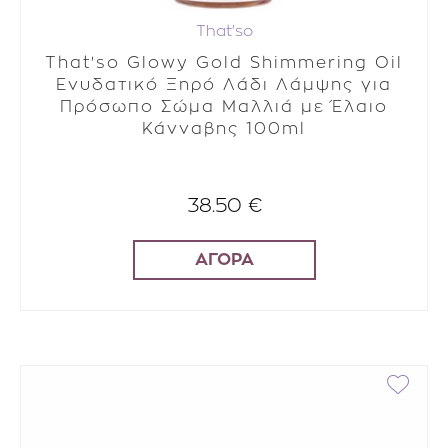
That'so
That'so Glowy Gold Shimmering Oil
Ενυδατικό Ξηρό Λάδι Λάμψης για
Πρόσωπο Σώμα Μαλλιά με Έλαιο
Κάνναβης 100ml
38.50 €
ΑΓΟΡΑ