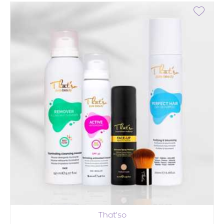
That'so