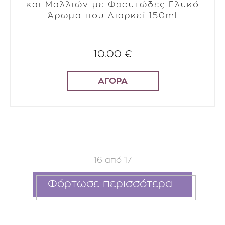
και Μαλλιών με Φρουτώδες Γλυκό
Άρωμα που Διαρκεί 150ml
10.00 €
ΑΓΟΡΑ
16
από
17
Φόρτωσε περισσότερα