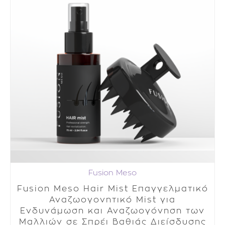
Fusion Meso
Fusion Meso Hair Mist Επαγγελματικό
Αναζωογονητικό Mist για
Ενδυνάμωση και Αναζωογόνηση των
Μαλλιών σε Σπρέι Βαθιάς Διείσδυσης