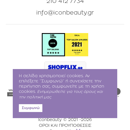
210 412 7734
info@iconbeauty.gr
Η σελίδα χρησιμοποιεί cookies. Αν
επιλέξετε ‘’Συμφωνώ’’ ή συνεχίσετε την
περιήγηση σας, συμφωνείτε με τη χρήση
cookies.
Ενημερωθείτε για τους όρους και
την πολιτική μας.
Συμφωνώ
Iconbeauty © 2021
-2026
ΟΡΟΙ ΚΑΙ ΠΡΟΥΠΟΘΕΣΕΙΣ