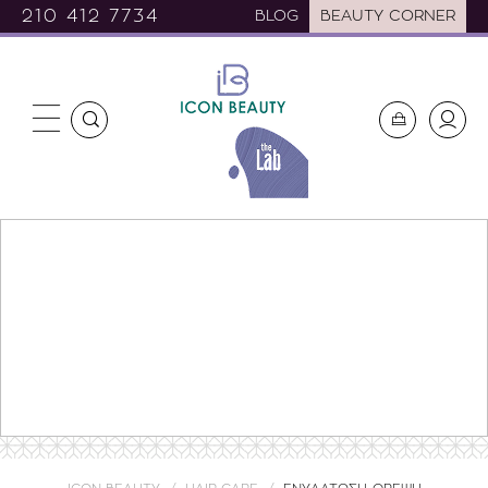
210 412 7734
BLOG
BEAUTY CORNER