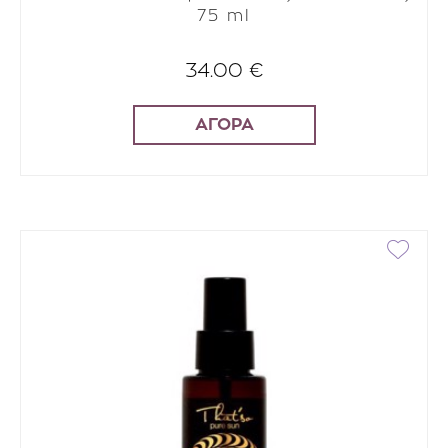
75 ml
34.00 €
ΑΓΟΡΑ