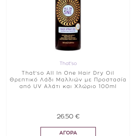
That'so
That'so All In One Hair Dry Oil
Θρεπτικό Λάδι Μαλλιών με Προστασία
από UV Αλάτι και Χλώριο 100ml
26.50 €
ΑΓΟΡΑ