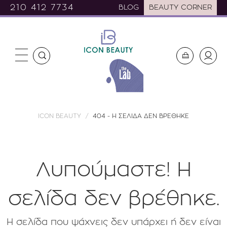
210 412 7734
BLOG
BEAUTY CORNER
ICON BEAUTY
404 - Η ΣΕΛΙΔΑ ΔΕΝ ΒΡΕΘΗΚΕ
Λυπούμαστε! H
σελίδα δεν βρέθηκε.
Η σελίδα που ψάχνεις δεν υπάρχει ή δεν είναι