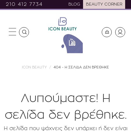
210 412 7734
BLOG
BEAUTY CORNER
ICON BEAUTY
404 - Η ΣΕΛΙΔΑ ΔΕΝ ΒΡΕΘΗΚΕ
Λυπούμαστε! H
σελίδα δεν βρέθηκε.
Η σελίδα που ψάχνεις δεν υπάρχει ή δεν είναι