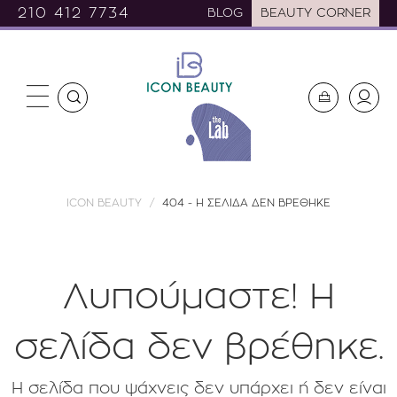
210 412 7734
BLOG
BEAUTY CORNER
ICON BEAUTY
404 - Η ΣΕΛΙΔΑ ΔΕΝ ΒΡΕΘΗΚΕ
Λυπούμαστε! H
σελίδα δεν βρέθηκε.
Η σελίδα που ψάχνεις δεν υπάρχει ή δεν είναι