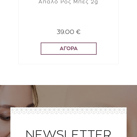
Απαλό Ροζ Μπεζ 2g
39.00 €
ΑΓΟΡΑ
NEWSLETTER