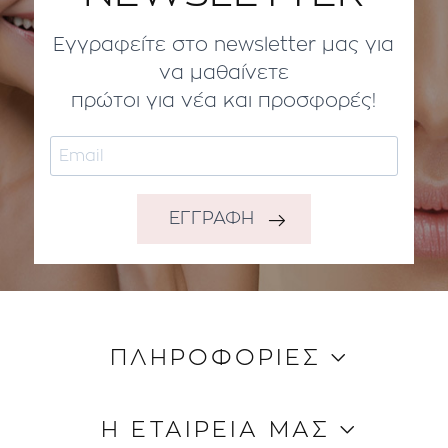
Εγγραφείτε στο newsletter μας για
να μαθαίνετε
πρώτοι για νέα και προσφορές!
ΕΓΓΡΑΦΗ
ΠΛΗΡΟΦΟΡΙΕΣ
Κώδικας Δεοντολογίας
Η ΕΤΑΙΡΕΙΑ ΜΑΣ
Τρόποι Aποστολής