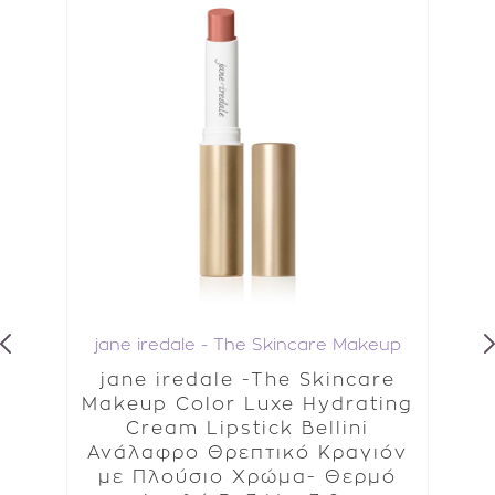
up
jane iredale - The Skincare Makeup
j
e
jane iredale -The Skincare
e
Makeup Color Luxe Hydrating
r
Cream Lipstick Bellini
Hi
Ανάλαφρο Θρεπτικό Κραγιόν
με Πλούσιο Χρώμα- Θερμό