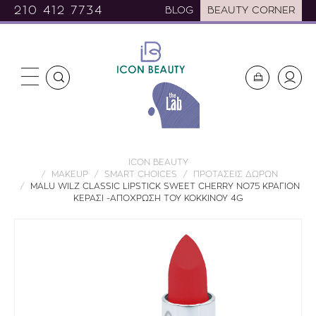
210 412 7734
BLOG
BEAUTY CORNER
ICON BEAUTY
MAKEUP
SMART CHOICES
ΠΡΟΤΑΣΕΙΣ ΔΩΡΩΝ
MALU WILZ CLASSIC LIPSTICK SWEET CHERRY NO75 ΚΡΑΓΙΟΝ
ΚΕΡΑΣΙ -ΑΠΟΧΡΩΣΗ ΤΟΥ ΚΟΚΚΙΝΟΥ 4G