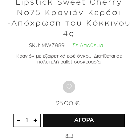
Lipstick Sweet Cherry
No75 Κραγιόν Κεράσι
-Απόχρωση του Κόκκινου
4g
SKU:
MWZ989
Σε Απόθεμα
Κραγιόν με εξαιρετικό εφέ όγκου! Διατίθεται σε
πολυτελή bullet συσκευασία.
25.00 €
ΑΓΟΡΑ
1