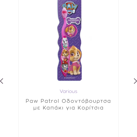
Various
 -
Paw Patrol Οδοντόβουρτσα
α
με Καπάκι για Κορίτσια
110