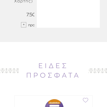
Χάρτης) TRAVEL
7.50 €
προσθήκη
ΕΙΔΕΣ
ΠΡΟΣΦΑΤΑ