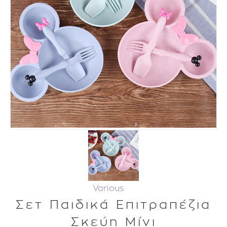
Various
Σετ Παιδικά Επιτραπέζια
Σκεύη Μίνι