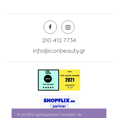
Blog
Πληροφορίες Λογαριασμού
Beauty Corner
Λίστα Αγαπημένων
Θέσεις Eργασίας
Πολιτική Επιστροφών
210 412 7734
info@iconbeauty.gr
Η σελίδα χρησιμοποιεί cookies. Αν