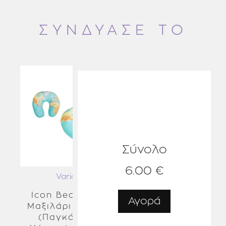
ΣΥΝΔΥΑΣΕ ΤΟ
Σύνολο
6.00 €
Various
Icon Beauty kid
Αγορά
Μαξιλάρι Αυχένα,
(Παγκόσμιος