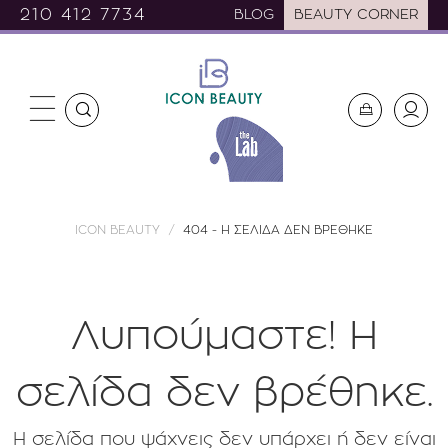
210 412 7734
BLOG
BEAUTY CORNER
ICON BEAUTY
404 - Η ΣΕΛΙΔΑ ΔΕΝ ΒΡΕΘΗΚΕ
Λυπούμαστε! H
σελίδα δεν βρέθηκε.
Η σελίδα που ψάχνεις δεν υπάρχει ή δεν είναι