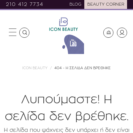
210 412 7734
BLOG
BEAUTY CORNER
ICON BEAUTY
404 - Η ΣΕΛΙΔΑ ΔΕΝ ΒΡΕΘΗΚΕ
Λυπούμαστε! H
σελίδα δεν βρέθηκε.
Η σελίδα που ψάχνεις δεν υπάρχει ή δεν είναι