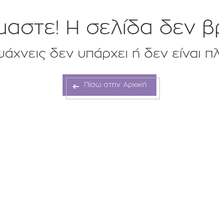
αστε! H σελίδα δεν β
άχνεις δεν υπάρχει ή δεν είναι π
Πίσω στην Αρχική