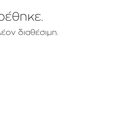
ρέθηκε.
λέον διαθέσιμη.