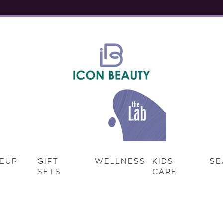
EUP
GIFT
WELLNESS
KIDS
SE
SETS
CARE