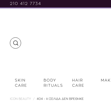
210 412 7734
SKIN
BODY
HAIR
MAK
CARE
RITUALS
CARE
ICON BEAUTY
404 - Η ΣΕΛΙΔΑ ΔΕΝ ΒΡΕΘΗΚΕ