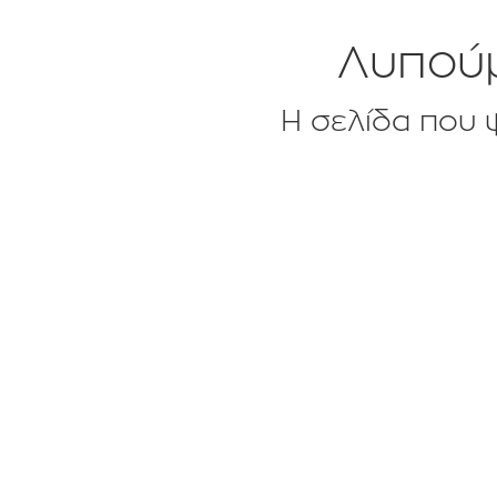
Λυπούμ
Η σελίδα που ψ