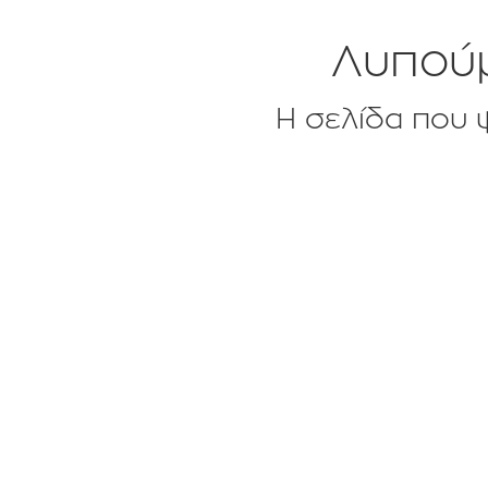
Λυπούμ
Η σελίδα που ψ