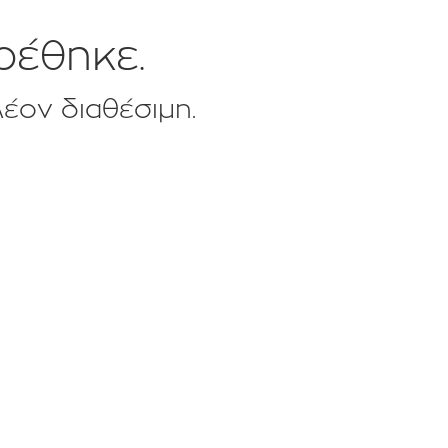
ρέθηκε.
λέον διαθέσιμη.