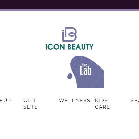
EUP
GIFT
WELLNESS
KIDS
SE
SETS
CARE