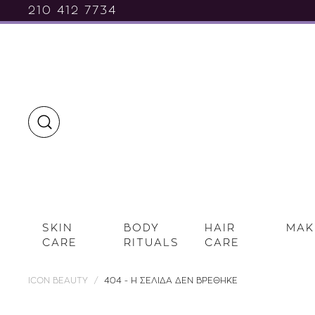
210 412 7734
SKIN
BODY
HAIR
MAK
CARE
RITUALS
CARE
ICON BEAUTY
404 - Η ΣΕΛΙΔΑ ΔΕΝ ΒΡΕΘΗΚΕ