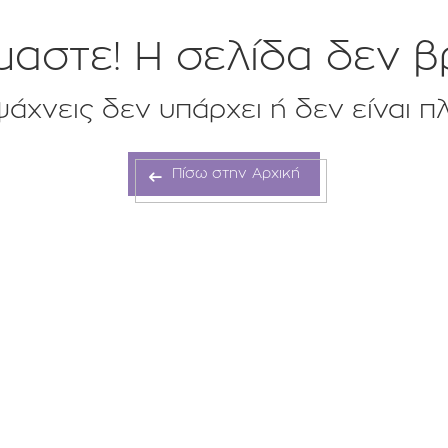
αστε! H σελίδα δεν β
άχνεις δεν υπάρχει ή δεν είναι π
Πίσω στην Αρχική