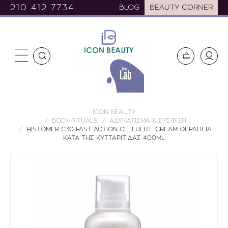
210 412 7734
BLOG
BEAUTY CORNER
ICON BEAUTY
BODY RITUALS
ΑΔΥΝΑΤΙΣΜΑ & ΣΥΣΦΙΞΗ
HISTOMER C30 FAST ACTION CELLULITE CREAM ΘΕΡΑΠΕΙΑ
ΚΑΤΑ ΤΗΣ ΚΥΤΤΑΡΙΤΙΔΑΣ 400ML