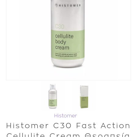
Histomer
Histomer C30 Fast Action
Cellulite Cream Θεραπεία