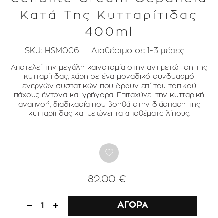
Κατά Της Κυτταρίτιδας
400ml
SKU:
HSM006
Διαθέσιμο σε 1-3 μέρες
Αποτελεί την μεγάλη καινοτομία στην αντιμετώπιση της
κυτταρίτιδας, χάρη σε ένα μοναδικό συνδυασμό
ενεργών συστατικών που δρουν επί του τοπικού
πάχους έντονα και γρήγορα. Επιταχύνει την κυτταρική
αναπνοή, διαδικασία που βοηθά στην διάσπαση της
κυτταρίτιδας και μειώνει τα αποθέματα λίπους.
82.00 €
ΑΓΟΡΑ
1