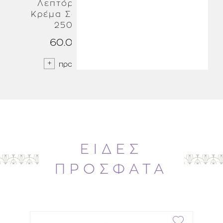
Λεπτόρευστη
και Σύσφιξη
Κρέμα Σώματος
400ml
250ml
60.00 €
65.00 €
προσθήκη
προσθήκη
ΕΙΔΕΣ
ΠΡΟΣΦΑΤΑ