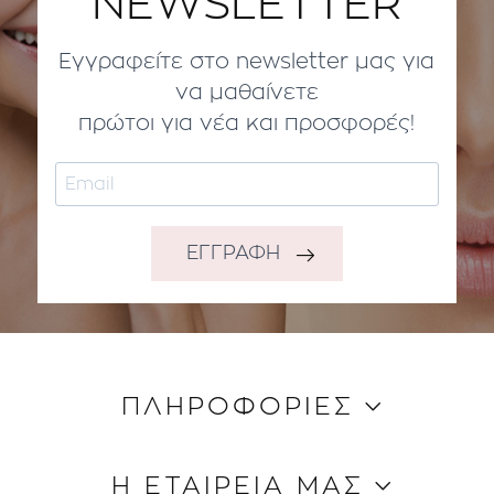
NEWSLETTER
Εγγραφείτε στο newsletter μας για
να μαθαίνετε
πρώτοι για νέα και προσφορές!
ΕΓΓΡΑΦΗ
ΠΛΗΡΟΦΟΡΙΕΣ
Κώδικας Δεοντολογίας
Η ΕΤΑΙΡΕΙΑ ΜΑΣ
Τρόποι Aποστολής