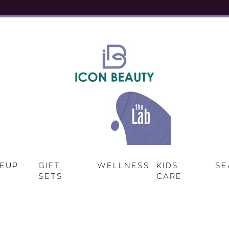
EUP
GIFT
WELLNESS
KIDS
SE
SETS
CARE