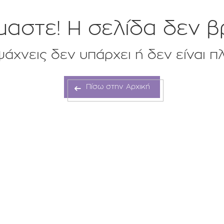
αστε! H σελίδα δεν β
άχνεις δεν υπάρχει ή δεν είναι π
Πίσω στην Αρχική