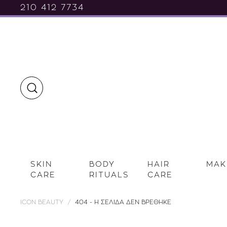
210 412 7734
SKIN
BODY
HAIR
MAK
CARE
RITUALS
CARE
ICON BEAUTY
404 - Η ΣΕΛΙΔΑ ΔΕΝ ΒΡΕΘΗΚΕ