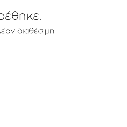
ρέθηκε.
λέον διαθέσιμη.