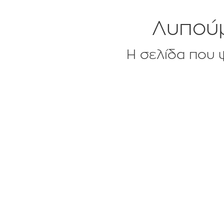
Λυπούμ
Η σελίδα που ψ