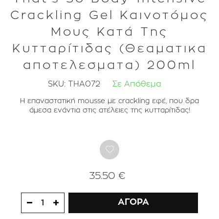
Crackling Gel Καινοτόμος
Μους Κατά Της
Κυτταρίτιδας (Θεαματικα
αποτελεσματα) 200ml
SKU:
THA072
Σε Απόθεμα
Η επαναστατική mousse με crackling εφέ, που δρα
άμεσα ενάντια στις ατέλειες της κυτταρίτιδας!
35.50 €
ΑΓΟΡΑ
1