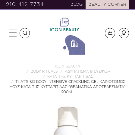
210 412 7734
BLOG
BEAUTY CORNER
ICON BEAUTY
BODY RITUALS
ΑΔΥΝΑΤΙΣΜΑ & ΣΥΣΦΙΞΗ
ΚΑΤΑ ΤΗΣ ΚΥΤΤΑΡΙΤΙΔΑΣ
THAT'S SO BODY-INTENSIVE CRACKLING GEL ΚΑΙΝΟΤΟΜΟΣ
ΜΟΥΣ ΚΑΤΑ ΤΗΣ ΚΥΤΤΑΡΙΤΙΔΑΣ (ΘΕΑΜΑΤΙΚΑ ΑΠΟΤΕΛΕΣΜΑΤΑ)
200ML